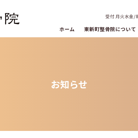
受付 月火水金/8:3
ホーム
東新町整骨院について
お知らせ