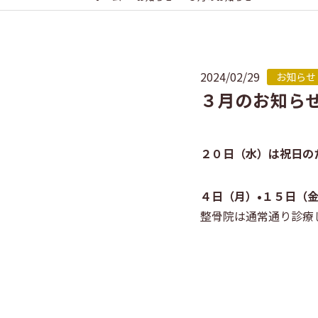
2024/02/29
お知らせ
３月のお知ら
２０日（水）は祝日の
４日（月）•１５日（
整骨院は通常通り診療