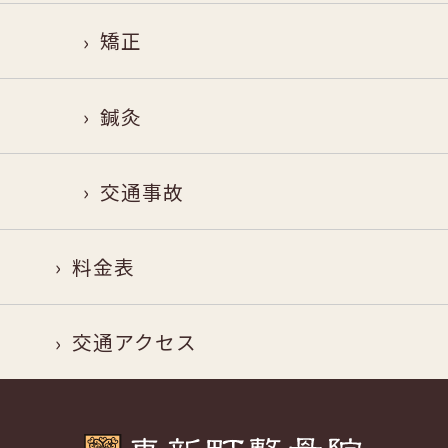
矯正
鍼灸
交通事故
料金表
交通アクセス