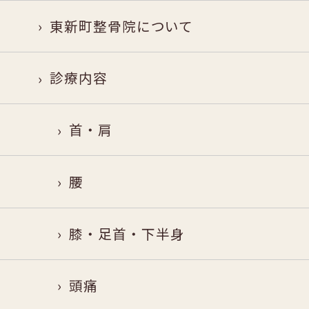
東新町整骨院について
診療内容
首・肩
腰
膝・足首・下半身
頭痛