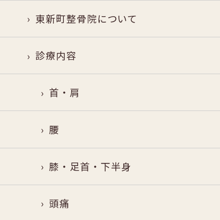
東新町整骨院について
診療内容
首・肩
腰
膝・足首・下半身
頭痛