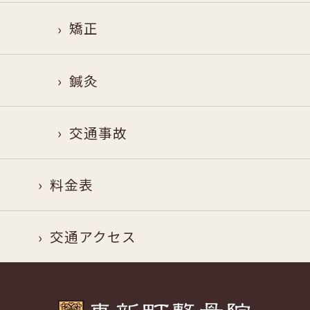
矯正
鍼灸
交通事故
料金表
交通アクセス