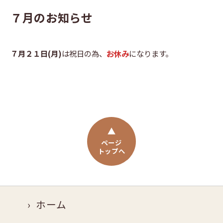
７月のお知らせ
７月２１日(月)
は祝日の為、
お休み
になります。
ページ
トップへ
ホーム