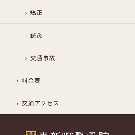
矯正
鍼灸
交通事故
料金表
交通アクセス