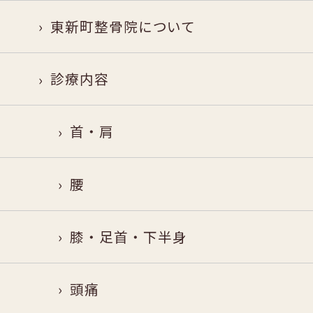
東新町整骨院について
診療内容
首・肩
腰
膝・足首・下半身
頭痛