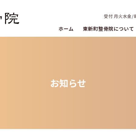
受付 月火水金/8:3
ホーム
東新町整骨院について
お知らせ