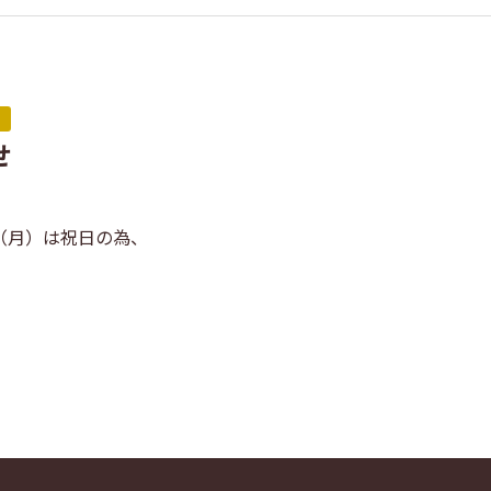
せ
日（月）は祝日の為、