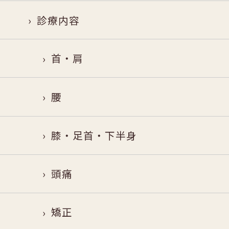
診療内容
首・肩
腰
膝・足首・下半身
頭痛
矯正