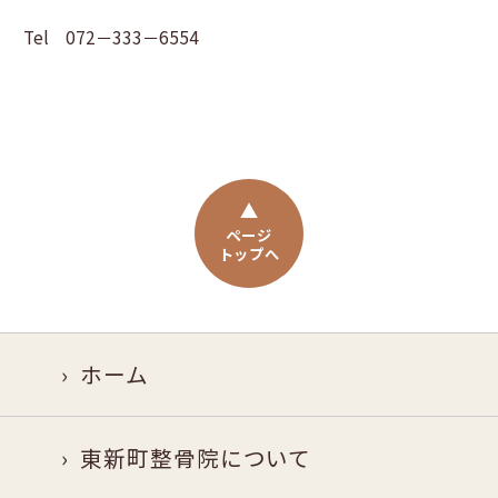
Tel 072－333－6554
ページ
トップへ
ホーム
東新町整骨院について