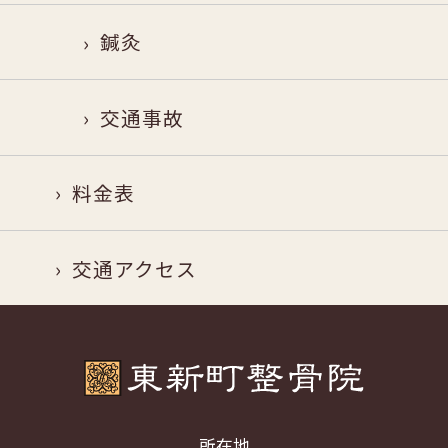
鍼灸
交通事故
料金表
交通アクセス
所在地