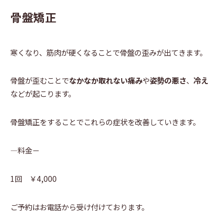
骨盤矯正
寒くなり、筋肉が硬くなることで骨盤の歪みが出てきます。
骨盤が歪むことで
なかなか取れない痛み
や
姿勢の悪さ
、
冷え
などが起こります。
骨盤矯正をすることでこれらの症状を改善していきます。
―料金－
1回 ￥4,000
ご予約はお電話から受け付けております。