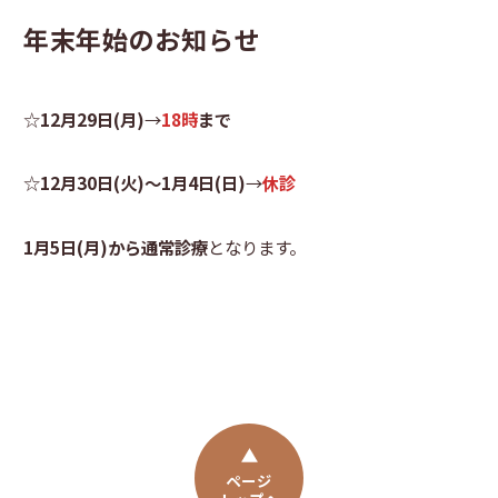
年末年始のお知らせ
☆
12月29日(月)
→
18時
まで
☆
12月30日(火)～1月4日(日)
→
休診
1月5日(月)から通常診療
となります。
ページ