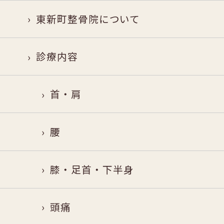
東新町整骨院について
診療内容
首・肩
腰
膝・足首・下半身
頭痛