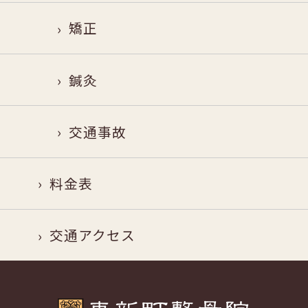
矯正
鍼灸
交通事故
料金表
交通アクセス