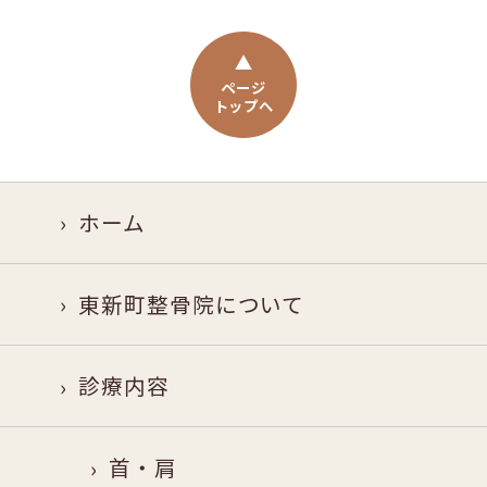
ページ
トップへ
ホーム
東新町整骨院について
診療内容
首・肩