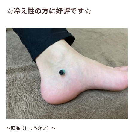
☆冷え性の方に好評です☆
〜照海（しょうかい）〜