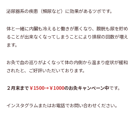
泌尿器系の疾患（頻尿など）に効果があるツボです。
体と一緒に内臓も冷えると働きが悪くなり、膀胱も尿を貯め
ることが出来なくなってしまうことにより排尿の回数が増え
ます。
お灸で血の巡りがよくなって体の内側から温まり症状が緩和
されたと、ご好評いただいております。
２月末まで
￥1500→￥1000
のお灸キャンペーン中
です。
インスタグラムまたはお電話でお問い合わせください。