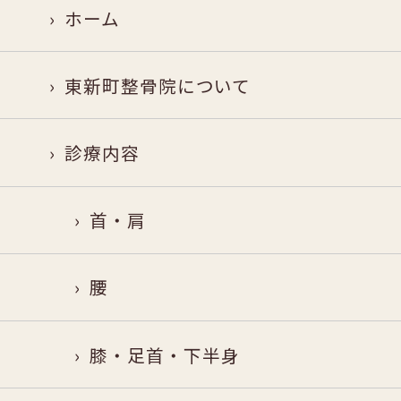
ホーム
東新町整骨院について
診療内容
首・肩
腰
膝・足首・下半身