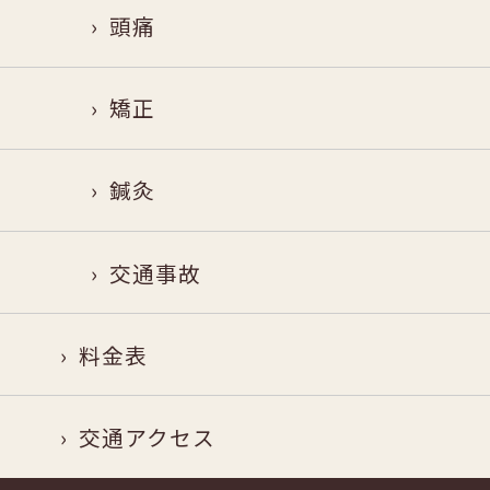
頭痛
矯正
鍼灸
交通事故
料金表
交通アクセス