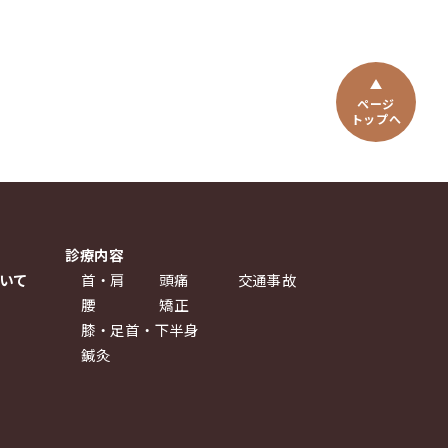
ページ
トップへ
診療内容
いて
首・肩
頭痛
交通事故
腰
矯正
膝・足首・下半身
鍼灸