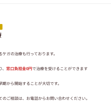
療
るケガの治療も行っております。
り、
窓口負担金0円
で治療を受けることができます
早期から開始することが大切です。
てのご相談は、お電話からお問い合わせください。