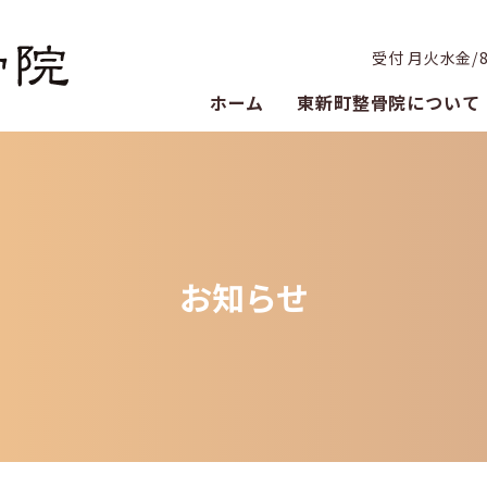
受付 月火水金/8:3
ホーム
東新町整骨院について
お知らせ