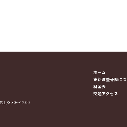
ホーム
東新町整骨院につ
料金表
交通アクセス
木土/8:30～12:00