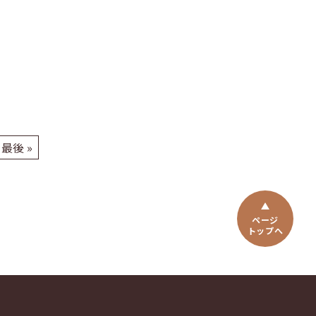
最後 »
ページ
トップへ