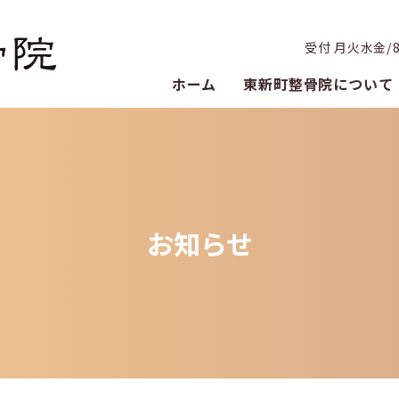
受付 月火水金/8:3
ホーム
東新町整骨院について
お知らせ