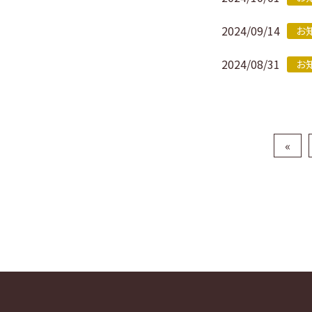
2024/09/14
お
2024/08/31
お
«