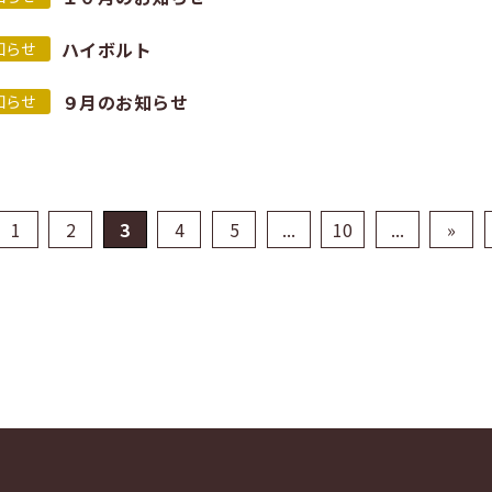
ハイボルト
知らせ
９月のお知らせ
知らせ
1
2
3
4
5
...
10
...
»